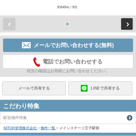
約645m／9分
前
メールでお問い合わせする(無料)
電話でお問い合わせする
現況の確認はお気軽にお問い合わせください。
メールで共有する
LINEで共有する
こだわり特集
駅近物件特集
NITOH管理株式会社
>
物件一覧
>
メインステージ王子駅前