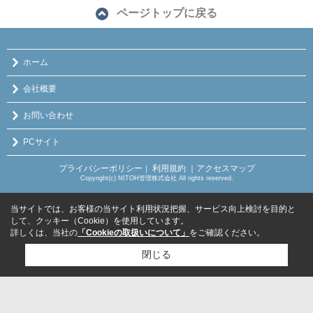
ページトップに戻る
ホーム
会社概要
お問い合わせ
PCサイト
プライバシーポリシー
利用規約
｜アクセスマップ
｜
Copyright(c) NITOH管理株式会社 All rights reserved.
当サイトでは、お客様の当サイト利用状況把握、サービス向上検討を目的と
して、クッキー（Cookie）を使用しています。
詳しくは、当社の
「Cookieの取扱いについて」
をご確認ください。
閉じる