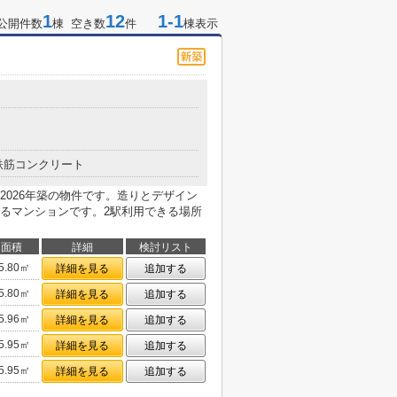
1
12
1-1
公開件数
棟 空き数
件
棟表示
鉄筋コンクリート
2026年築の物件です。造りとデザイン
るマンションです。2駅利用できる場所
面積
詳細
検討リスト
5.80㎡
詳細を見る
追加する
5.80㎡
詳細を見る
追加する
5.96㎡
詳細を見る
追加する
5.95㎡
詳細を見る
追加する
5.95㎡
詳細を見る
追加する