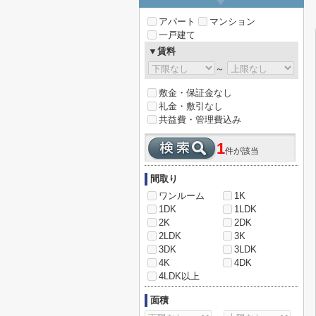
アパート
マンション
一戸建て
▼賃料
～
敷金・保証金なし
礼金・敷引なし
共益費・管理費込み
1
件が該当
間取り
ワンルーム
1K
1DK
1LDK
2K
2DK
2LDK
3K
3DK
3LDK
4K
4DK
4LDK以上
面積