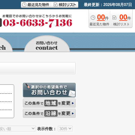
最終更新：2026年08月07日
00
00
件
件
最近見た物件
検討リスト
表示件数：