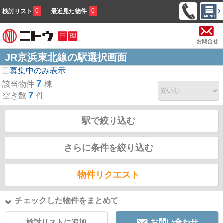
0
0
検討リスト
最近見た物件
お問合せ
JR京浜東北線の駅選択画面
募集中のみ表示
7
該当物件
棟
7
空き数
件
駅で絞り込む
さらに条件を絞り込む
物件リクエスト
チェックした物件をまとめて
検討リストに追加
お問い合わせ