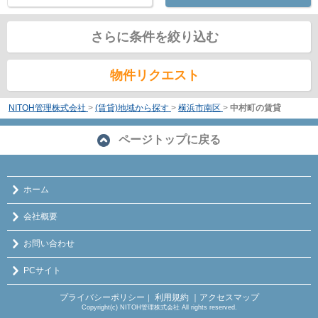
さらに条件を絞り込む
物件リクエスト
NITOH管理株式会社
>
(賃貸)地域から探す
>
横浜市南区
>
中村町の賃貸
ページトップに戻る
ホーム
会社概要
お問い合わせ
PCサイト
プライバシーポリシー
利用規約
｜アクセスマップ
｜
Copyright(c) NITOH管理株式会社 All rights reserved.