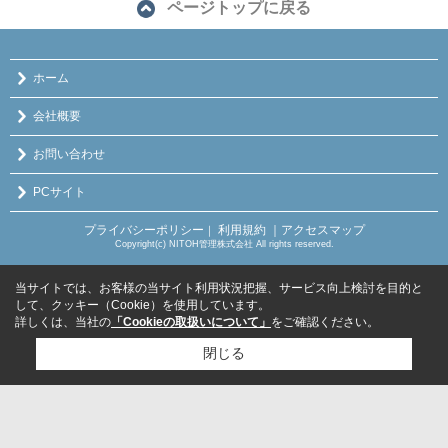
ページトップに戻る
ホーム
会社概要
お問い合わせ
PCサイト
プライバシーポリシー
利用規約
｜アクセスマップ
｜
Copyright(c) NITOH管理株式会社 All rights reserved.
当サイトでは、お客様の当サイト利用状況把握、サービス向上検討を目的と
して、クッキー（Cookie）を使用しています。
詳しくは、当社の
「Cookieの取扱いについて」
をご確認ください。
閉じる