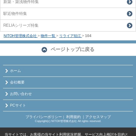
新築・築浅物件特集
駅近物件特集
RELIAシリーズ特集
NITOH管理株式会社
>
物件一覧
>
リライア狛江
>
104
ページトップに戻る
ホーム
会社概要
お問い合わせ
PCサイト
プライバシーポリシー
利用規約
｜アクセスマップ
｜
Copyright(c) NITOH管理株式会社 All rights reserved.
当サイトでは、お客様の当サイト利用状況把握、サービス向上検討を目的と